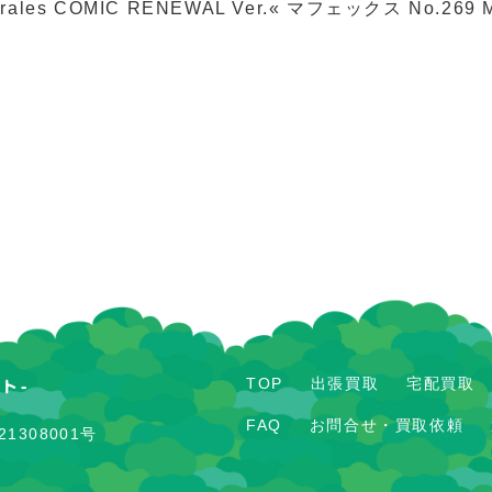
ales COMIC RENEWAL Ver.«
マフェックス No.269 M
TOP
出張買取
宅配買取
FAQ
お問合せ・買取依頼
1308001号