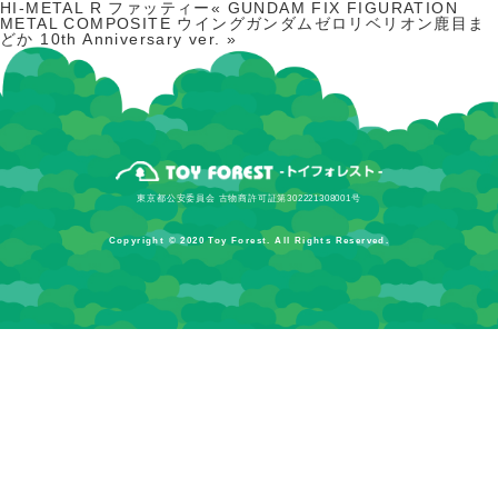
HI-METAL R ファッティー«
GUNDAM FIX FIGURATION
METAL COMPOSITE ウイングガンダムゼロリベリオン
鹿目ま
どか 10th Anniversary ver.
»
東京都公安委員会 古物商許可証第302221308001号
Copyright © 2020 Toy Forest. All Rights Reserved.