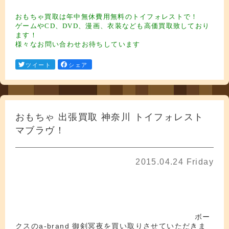
ギュア買取 フィギュ ア買取 フィギュア買取
フィギュア買取
おもちゃ買取は年中無休費用無料のトイフォレストで！
ゲームやCD、DVD、漫画、衣装なども高価買取致しており
ます！
様々なお問い合わせお待ちしています
ツイート
シェア
おもちゃ 出張買取 神奈川 トイフォレスト
マブラヴ！
2015.04.24 Friday
フィフィギュア買取 フィギュア買取 フィギュア買取 フィギュア買取 フィ
ギュア買取
ドール ブライス ドルフィー アゾン プーリップ マクロス ボトムズギュア
買取 フィギュア買取 フィギュア買取 フィギュア買取 フィギュア買取
ボー
ドール ブライス ドルフィー アゾン プーリップ マクロス ボトムズ
クスのa-brand 御剣冥夜を買い取りさせていただきま