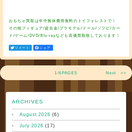
フィギュア買取 フィギュア買取 フィギュア買取 フィギュア買取 フィギュア買取
フィギュア買取
おもちゃ買取は年中無休費用無料のトイフォレストで！
その他フィギュア/超合金/プラモデル/ドール/ソフビ/カー
ド/ゲーム/DVD/Blu-rayなども高価買取致しております！
ツイート
シェア
1/6PAGES
Next >>
ARCHIVES
August 2026
(6)
July 2026
(17)