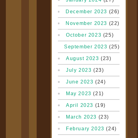
December 2023
(26)
November 2023
(22)
October 2023
(25)
September 2023
(25)
August 2023
(23)
July 2023
(23)
June 2023
(24)
May 2023
(21)
April 2023
(19)
March 2023
(23)
February 2023
(24)