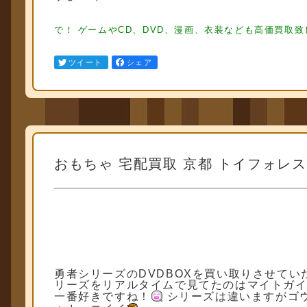
ア買取 フィギュ ア買取 フィギュア買取 フィギュア買取 フィギュ
取 フィギュア買取 フィギュア買取
フィギュア買取 フィギュ ア買取
で！ ゲームやCD、DVD、漫画、衣装なども高価買取
ツイート
シェア
おもちゃ 宅配買取 京都 トイフォレス
勇者シリーズのDVDBOXを買い取りさせてい
リーズをリアルタイムで見てたのはマイトガイ
一番好きですね！
シリーズは違いますがゴ