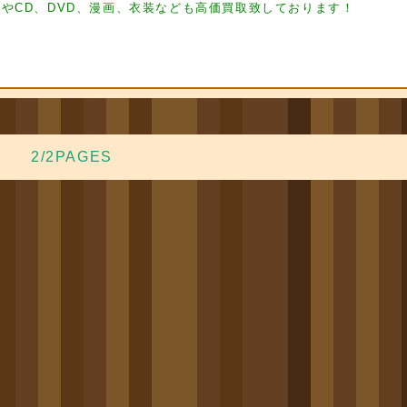
やCD、DVD、漫画、衣装なども高価買取致しております！
2/2PAGES