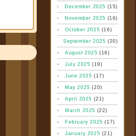
December 2025
(15)
November 2025
(16)
October 2025
(16)
September 2025
(20)
August 2025
(16)
July 2025
(19)
June 2025
(17)
May 2025
(20)
April 2025
(21)
March 2025
(22)
February 2025
(17)
January 2025
(21)