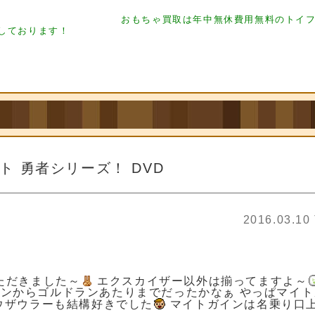
ア買取 フィギュア買取 フィギュア買取 フィギュア買取
フィギュア買取 フィギュア買取
おもちゃ買取は年中無休費用無料のトイ
 フィギュア買取
フィギュア買取
致しております！
ト 勇者シリーズ！ DVD
2016.03.10
ただきました～
エクスカイザー以外は揃ってますよ～
ンからゴルドランあたりまでだったかなぁ やっぱマイト
ウザウラーも結構好きでした
マイトガインは名乗り口