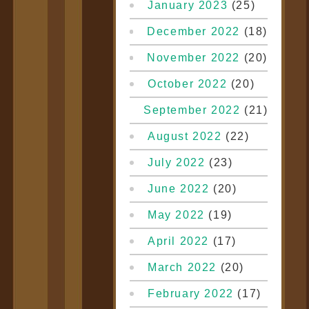
January 2023
(25)
December 2022
(18)
November 2022
(20)
October 2022
(20)
September 2022
(21)
August 2022
(22)
July 2022
(23)
June 2022
(20)
May 2022
(19)
April 2022
(17)
March 2022
(20)
February 2022
(17)