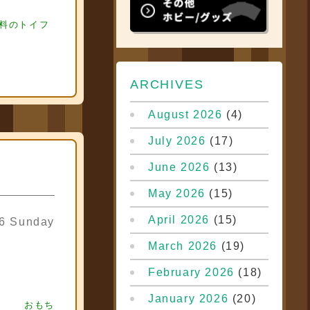
フィギュア買
ィギュア買取
料のトイフ
ARCHIVES
August 2026
(4)
July 2026
(17)
June 2026
(13)
May 2026
(15)
April 2026
(15)
06 Sunday
March 2026
(19)
February 2026
(18)
フィギュア買取
ギュア買取 フ
January 2026
(20)
おもち
ア買取