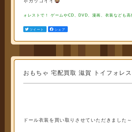
ゃカッコイイ
フィギュア買取 フィギュア買取 フィギュア
取
フィギュア買取 フィギュ ア買取 フィギュア買取 フィギュア買取
フィギュア買取 フィギュア買取 フィギュア買取
フィギュア買取 フィ
ォレストで！ ゲームやCD、DVD、漫画、衣装なども
ツイート
シェア
おもちゃ 宅配買取 滋賀 トイフォレ
ドール衣装を買い取りさせていただきました
フィギュア買取 フィギュア買取 フィギュア買取
フィギュア買取 フィ
ィギュア買取
フィギュア買取 フィギュア買取 フィギュア買取 フィギ