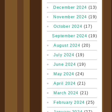
December 2024
(13)
November 2024
(19)
October 2024
(17)
September 2024
(19)
August 2024
(20)
July 2024
(19)
June 2024
(19)
May 2024
(24)
April 2024
(21)
March 2024
(21)
February 2024
(25)
January 2024
(27)