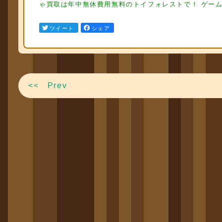
ゃ買取は年中無休費用無料のトイフォレストで！ ゲーム
ツイート
シェア
<< Prev