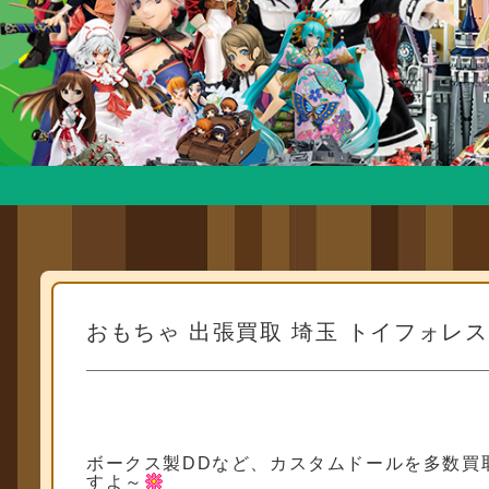
おもちゃ 出張買取 埼玉 トイフォレス
ボークス製DDなど、カスタムドールを多数買
すよ～
フィギュア買取 フィギュア買取 フィギュア買取 フィ