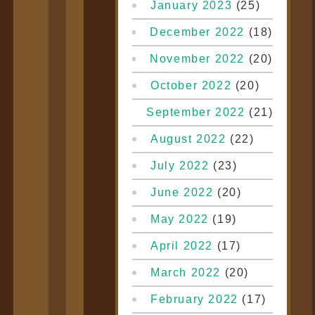
January 2023
(25)
December 2022
(18)
November 2022
(20)
October 2022
(20)
September 2022
(21)
August 2022
(22)
July 2022
(23)
June 2022
(20)
May 2022
(19)
April 2022
(17)
March 2022
(20)
February 2022
(17)