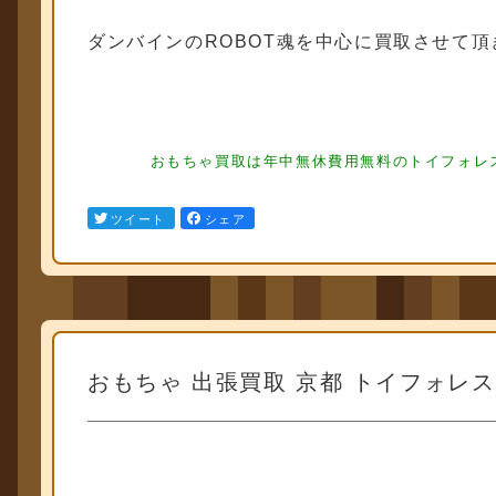
ダンバインのROBOT魂を中心に買取させて頂
フィギュア買取 フィギュア買取
フィギュア買取 フィギュア買取 フィ
おもちゃ買取は年中無休費用無料のトイフォレス
ュア買取
ツイート
シェア
おもちゃ 出張買取 京都 トイフォレ