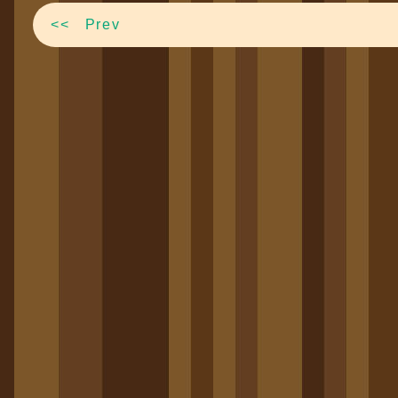
<< Prev