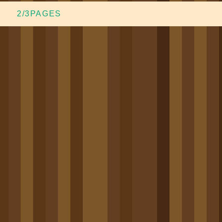
2/3PAGES