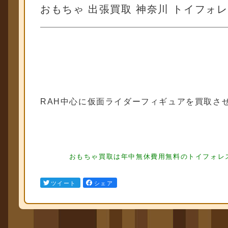
おもちゃ 出張買取 神奈川 トイフォレス
RAH中心に仮面ライダーフィギュアを買取さ
フィギュア買取 フィギュア買取
フィギュア買取 フィギュア買取 フィ
おもちゃ買取は年中無休費用無料のトイフォレス
ュア買取
ツイート
シェア