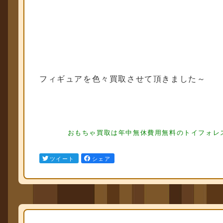
フィギュアを色々買取させて頂きました～
フィギュア買取 フィギュア買取
フィギュア買取 フィギュア買取 フィ
おもちゃ買取は年中無休費用無料のトイフォレス
ュア買取
ツイート
シェア