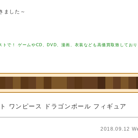
きました～
ギュア買取 フィギュア買取 フィギュア買取
フィギュア買取 フィギュ ア買取 フィギ
トで！ ゲームやCD、DVD、漫画、衣装なども高価買取致してお
スト ワンピース ドラゴンボール フィギュア
2018.09.12 W