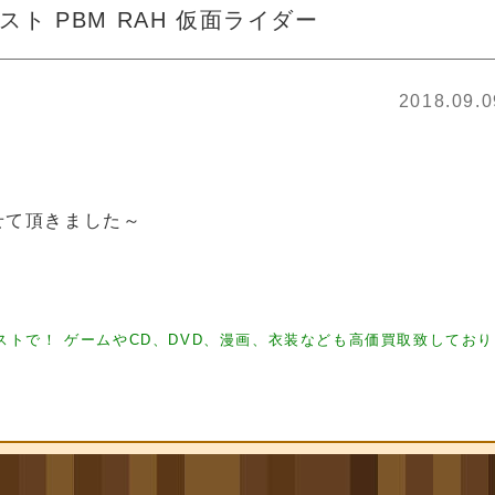
ト PBM RAH 仮面ライダー
2018.09.
せて頂きました～
ギュア買取 フィギュア買取 フィギュア買取
フィギュア買取 フィギュ ア買取 フィギ
トで！ ゲームやCD、DVD、漫画、衣装なども高価買取致してお