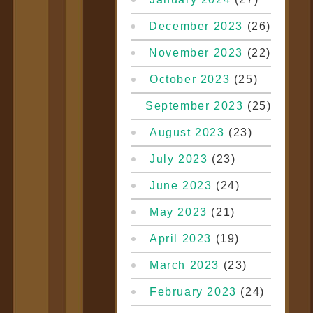
December 2023
(26)
November 2023
(22)
October 2023
(25)
September 2023
(25)
August 2023
(23)
July 2023
(23)
June 2023
(24)
May 2023
(21)
April 2023
(19)
March 2023
(23)
February 2023
(24)