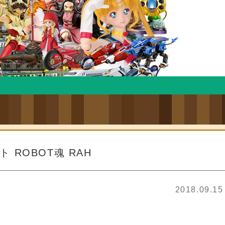
 ROBOT魂 RAH
2018.09.15