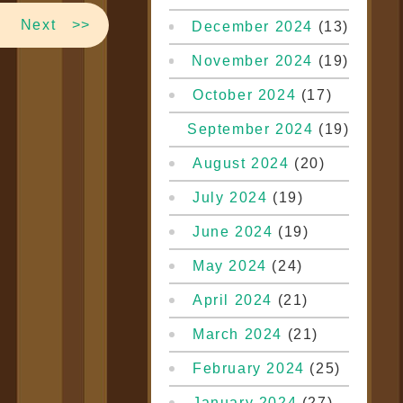
Next >>
December 2024
(13)
November 2024
(19)
October 2024
(17)
September 2024
(19)
August 2024
(20)
July 2024
(19)
June 2024
(19)
May 2024
(24)
April 2024
(21)
March 2024
(21)
February 2024
(25)
January 2024
(27)