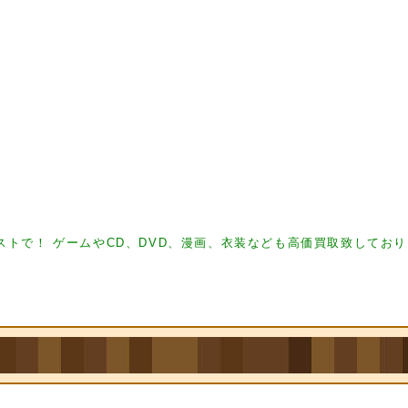
ギュア買取 フィギュア買取 フィギュア買取
フィギュア買取 フィギュ ア買取 フィギ
トで！ ゲームやCD、DVD、漫画、衣装なども高価買取致してお